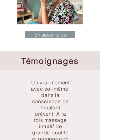
En savoir plus
Témoignages
Un vrai moment
avec soi-même,
dans la
conscience de
l'instant
présent. A la
fois massage
intuitif de
grande qualité
et reconnexion