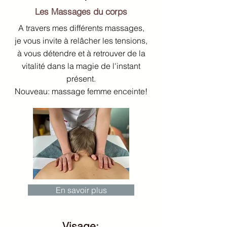
Les Massages du corps
A travers mes différents massages,
j
e vous invite à
relâcher les tensions
,
à vous détendre et à retrouver de la
vitalité dans la magie de l'instant
présent.
Nouveau: massage femme enceinte!
En savoir plus
Visage: