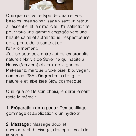
Quelque soit votre type de peau et vos
besoins, mes soins visage visent un retour
à l'essentiel et la simplicité. J'ai sélectionné
pour vous une gamme engagée vers une
beauté saine et authentique, respectueuse
de la peau, de la santé et de
l'environnement.
J'utilise pour cela entre autres les produits
naturels Nativis de Séverine qui habite à
Heusy (Verviers) et ceux de la gamme
Makesenz, marque bruxelloise, bio, vegan,
contenant 98% d'ingrédients d'origine
naturelle et labellisée Slow cosmétique.
Quel que soit le soin choisi, le déroulement
reste le même :
1. Préparation de la peau :
Démaquillage,
g
ommage et application d’un hydrolat
2. Massage :
Massage doux et
enveloppant du visage, des épaules et de
la nuque