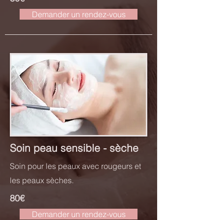
Demander un rendez-vous
Soin peau sensible - sèche
Soin pour les peaux avec rougeurs et
les peaux sèches.
80€
Demander un rendez-vous