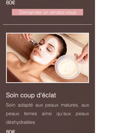
80€
Demander un rendez-vous
Soin coup d'éclat
Soin adapté aux peaux matures, aux
peaux ternes ainsi qu'aux peaux
déshydratées
80€