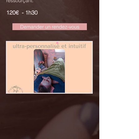
ressourçant.
120€ - 1h30
Demander un rendez-vous