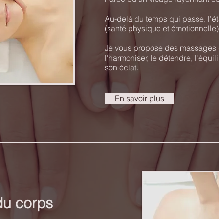
Au-delà du temps qui passe, l’ét
(santé physique et émotionnelle) s
Je vous propose des massages d
l'harmoniser, le détendre, l'équili
son éclat.
En savoir plus
u corps