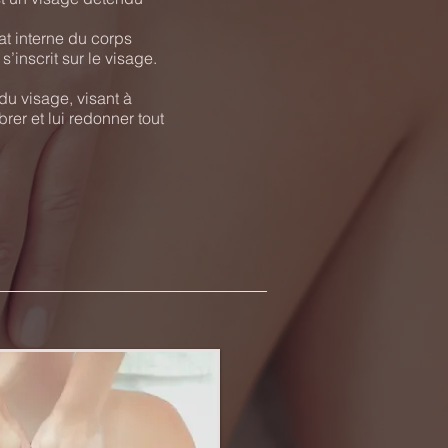
at interne du corps
’inscrit sur le visage.​
u visage, visant à
brer et lui redonner tout